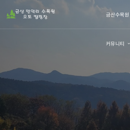
금산수목원
커뮤니티