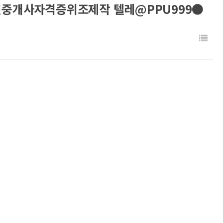
인중개사자격증위조제작 텔레@PPU999●