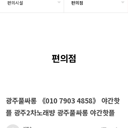
편의시설
편의점
편의점
광주풀싸롱 《010 7903 4858》 야간핫
플 광주2차노래뱡 광주풀싸롱 야간핫플