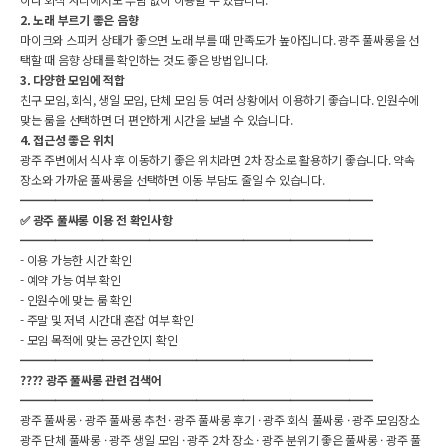
2. 노래 부르기 좋은 음향
마이크와 스피커 상태가 좋으면 노래 부를 때 만족도가 높아집니다. 광주 풀싸롱을 선
택할 때 음향 상태를 확인하는 것도 좋은 방법입니다.
3. 다양한 모임에 적합
친구 모임, 회식, 생일 모임, 단체 모임 등 여러 상황에서 이용하기 좋습니다. 인원수에
맞는 룸을 선택하면 더 편안하게 시간을 보낼 수 있습니다.
4. 접근성 좋은 위치
광주 주변에서 식사 후 이동하기 좋은 위치라면 2차 장소로 활용하기 좋습니다. 약속
헤더설정
장소와 가까운 풀싸롱을 선택하면 이동 부담도 줄일 수 있습니다.
━━━━━━━━━━━━━━━━━━━━━━━━━━━━━━
✅ 광주 풀싸롱 이용 전 확인사항
━━━━━━━━━━━━━━━━━━━━━━━━━━━━━━
- 이용 가능한 시간 확인
- 예약 가능 여부 확인
- 인원수에 맞는 룸 확인
- 주말 및 저녁 시간대 혼잡 여부 확인
- 모임 목적에 맞는 공간인지 확인
━━━━━━━━━━━━━━━━━━━━━━━━━━━━━━
???? 광주 풀싸롱 관련 검색어
━━━━━━━━━━━━━━━━━━━━━━━━━━━━━━
광주 풀싸롱 · 광주 풀싸롱 추천 · 광주 풀싸롱 후기 · 광주 회식 풀싸롱 · 광주 모임장소
광주 단체 풀싸롱 · 광주 생일 모임 · 광주 2차 장소 · 광주 분위기 좋은 풀싸롱 · 광주 풀