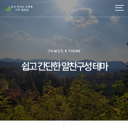
그누보드5.4 THEME
쉽고 간단한 알찬구성 테마