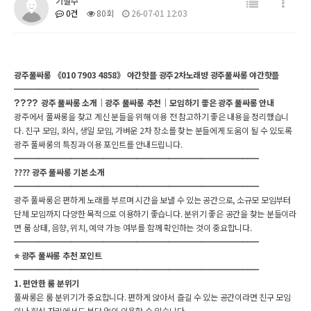
기철수
0건
80회
26-07-01 12:03
광주풀싸롱 《010 7903 4858》 야간핫플 광주2차노래뱡 광주풀싸롱 야간핫플
━━━━━━━━━━━━━━━━━━━━━━━━━━━━━━
광주 풀싸롱 소개｜광주 풀싸롱 추천｜모임하기 좋은 광주 풀싸롱 안내
????
광주에서 풀싸롱을 찾고 계신 분들을 위해 이용 전 참고하기 좋은 내용을 정리했습니
다. 친구 모임, 회식, 생일 모임, 가벼운 2차 장소를 찾는 분들에게 도움이 될 수 있도록
광주 풀싸롱의 특징과 이용 포인트를 안내드립니다.
━━━━━━━━━━━━━━━━━━━━━━━━━━━━━━
???? 광주 풀싸롱 기본 소개
━━━━━━━━━━━━━━━━━━━━━━━━━━━━━━
광주 풀싸롱은 편하게 노래를 부르며 시간을 보낼 수 있는 공간으로, 소규모 모임부터
단체 모임까지 다양한 목적으로 이용하기 좋습니다. 분위기 좋은 공간을 찾는 분들이라
면 룸 상태, 음향, 위치, 예약 가능 여부를 함께 확인하는 것이 중요합니다.
━━━━━━━━━━━━━━━━━━━━━━━━━━━━━━
⭐ 광주 풀싸롱 추천 포인트
━━━━━━━━━━━━━━━━━━━━━━━━━━━━━━
1. 편안한 룸 분위기
풀싸롱은 룸 분위기가 중요합니다. 편하게 앉아서 즐길 수 있는 공간이라면 친구 모임
이나 회식 자리에서도 부담 없이 이용할 수 있습니다.