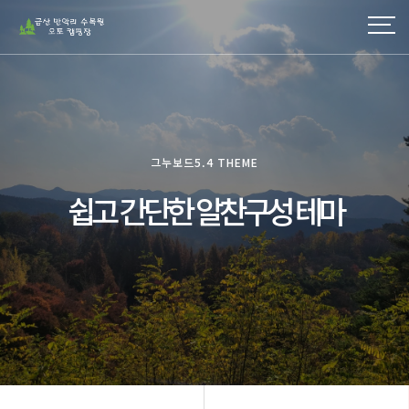
그누보드5.4 THEME
쉽고 간단한 알찬구성 테마