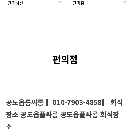
편의시설
편의점
편의점
공도읍룸싸롱 〚010-7903-4858〛 회식
장소 공도읍풀싸롱 공도읍풀싸롱 회식장
소