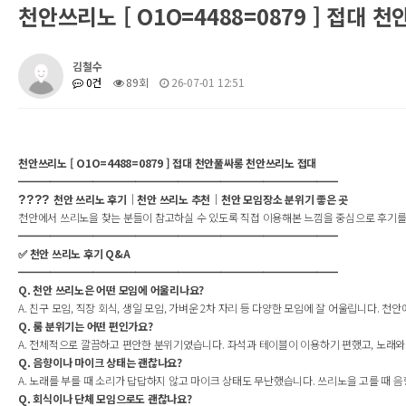
천안쓰리노 [ O1O=4488=0879 ] 접대
김철수
0건
89회
26-07-01 12:51
천안쓰리노 [ O1O=4488=0879 ] 접대 천안풀싸롱 천안쓰리노 접대
━━━━━━━━━━━━━━━━━━━━━━━━━━━━━━
천안 쓰리노 후기｜천안 쓰리노 추천｜천안 모임장소 분위기 좋은 곳
????
천안에서 쓰리노을 찾는 분들이 참고하실 수 있도록 직접 이용해본 느낌을 중심으로 후기를 정리
━━━━━━━━━━━━━━━━━━━━━━━━━━━━━━
✅ 천안 쓰리노 후기 Q&A
━━━━━━━━━━━━━━━━━━━━━━━━━━━━━━
Q. 천안 쓰리노은 어떤 모임에 어울리나요?
A. 친구 모임, 직장 회식, 생일 모임, 가벼운 2차 자리 등 다양한 모임에 잘 어울립니다. 
Q. 룸 분위기는 어떤 편인가요?
A. 전체적으로 깔끔하고 편안한 분위기였습니다. 좌석과 테이블이 이용하기 편했고, 노래와
Q. 음향이나 마이크 상태는 괜찮나요?
A. 노래를 부를 때 소리가 답답하지 않고 마이크 상태도 무난했습니다. 쓰리노을 고를 때 
Q. 회식이나 단체 모임으로도 괜찮나요?