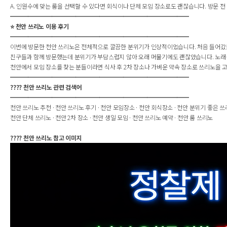
A. 인원수에 맞는 룸을 선택할 수 있다면 회식이나 단체 모임 장소로도 괜찮습니다. 방문 전
━━━━━━━━━━━━━━━━━━━━━━━━━━━━━━
⭐ 천안 쓰리노 이용 후기
━━━━━━━━━━━━━━━━━━━━━━━━━━━━━━
이번에 방문한 천안 쓰리노은 전체적으로 깔끔한 분위기가 인상적이었습니다. 처음 들어갔을
친구들과 함께 방문했는데 분위기가 부담스럽지 않아 오래 머물기에도 괜찮았습니다. 노래
천안에서 모임 장소를 찾는 분들이라면 식사 후 2차 장소나 가벼운 약속 장소로 쓰리노을 고
━━━━━━━━━━━━━━━━━━━━━━━━━━━━━━
???? 천안 쓰리노 관련 검색어
━━━━━━━━━━━━━━━━━━━━━━━━━━━━━━
천안 쓰리노 추천 · 천안 쓰리노 후기 · 천안 모임장소 · 천안 회식장소 · 천안 분위기 좋은 
천안 단체 쓰리노 · 천안 2차 장소 · 천안 생일 모임 · 천안 쓰리노 예약 · 천안 룸 쓰리노
???? 천안 쓰리노 참고 이미지
헤더설정