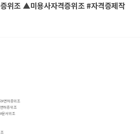
사자격증위조 ▲미용사자격증위조 #자격증제작
작#면허증위조
전면허증위조
#문서위조
위조