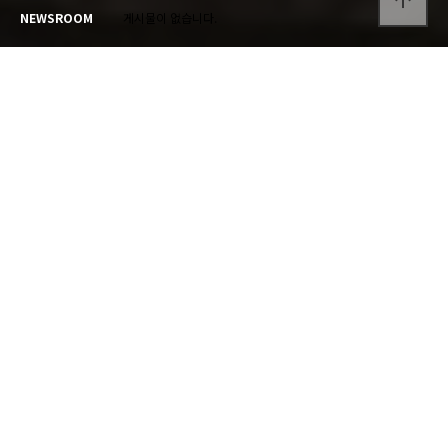
arrow_upward
NEWSROOM
게시물이 없습니다.
GALLERY
갤러리
캠핑장의 추억을 확인하세요.
게시물이 없습니다.